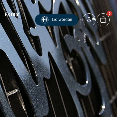
Forum
0
Lid worden