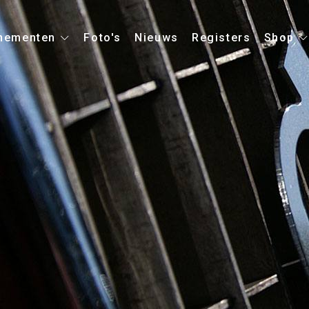
nementen
Foto's
Nieuws
Registers
Shop