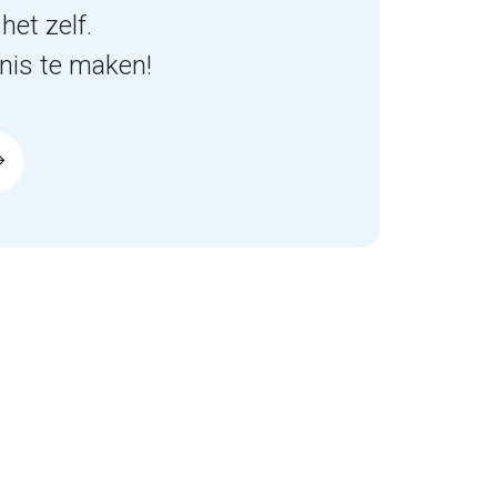
het zelf.
is te maken!