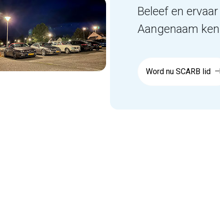
Beleef en ervaar 
Aangenaam kenn
Word nu SCARB lid