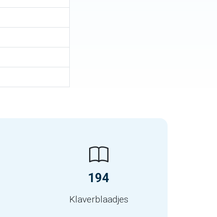
194
Klaverblaadjes