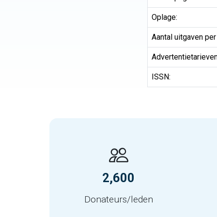
Oplage:
Aantal uitgaven per 
Advertentietarieven
ISSN:
2,600
Donateurs/leden