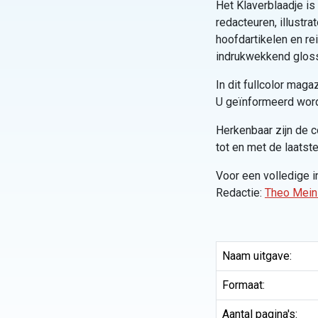
Het Klaverblaadje i
redacteuren, illustra
hoofdartikelen en re
indrukwekkend glossy
In dit fullcolor mag
U geïnformeerd word
Herkenbaar zijn de c
tot en met de laatste
Voor een volledige 
Redactie:
Theo Mein
Naam uitgave:
Formaat:
Aantal pagina's: