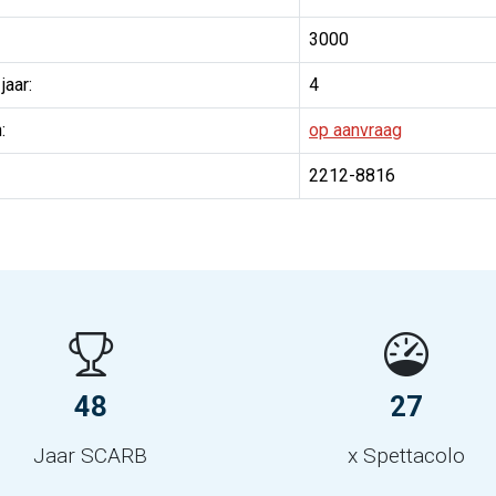
3000
jaar:
4
:
op aanvraag
2212-8816
48
27
Jaar SCARB
x Spettacolo