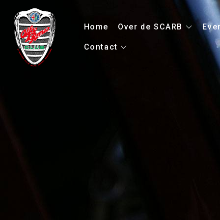
Home
Over de SCARB
Eve
Contact