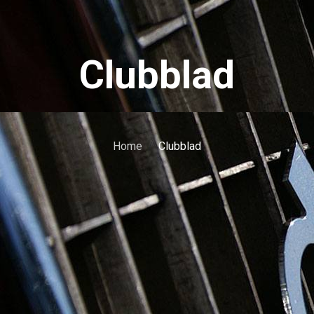
Clubblad
Home
Clubblad