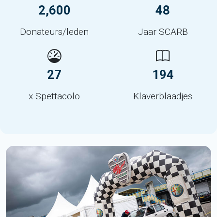
2,600
48
Donateurs/leden
Jaar SCARB
27
194
x Spettacolo
Klaverblaadjes