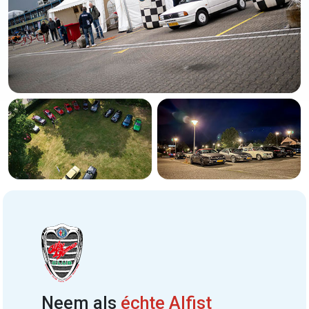
Neem als
échte Alfist