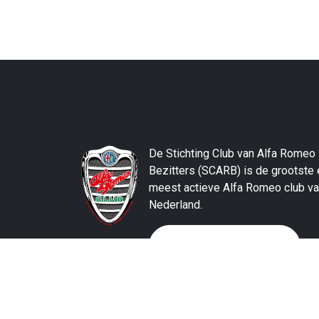
De Stichting Club van Alfa Romeo
Bezitters (SCARB) is de grootste 
meest actieve Alfa Romeo club v
Nederland.
Word vandaag nog lid!