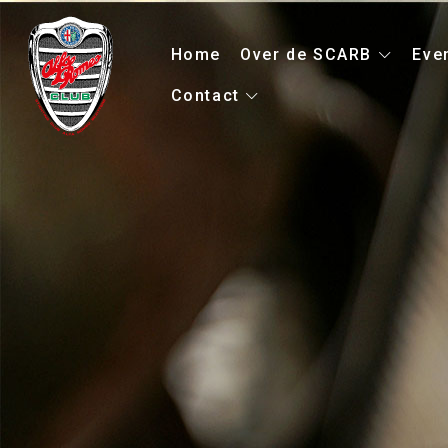
Home
Over de SCARB
Eve
Contact