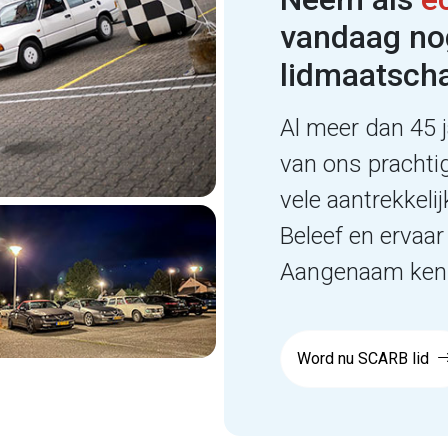
vandaag no
lidmaatsch
Al meer dan 45 j
van ons prachti
vele aantrekkel
Beleef en ervaar 
Aangenaam kenn
Word nu SCARB lid