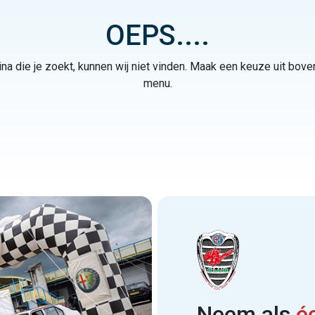
OEPS....
na die je zoekt, kunnen wij niet vinden. Maak een keuze uit bov
menu.
Neem als
é