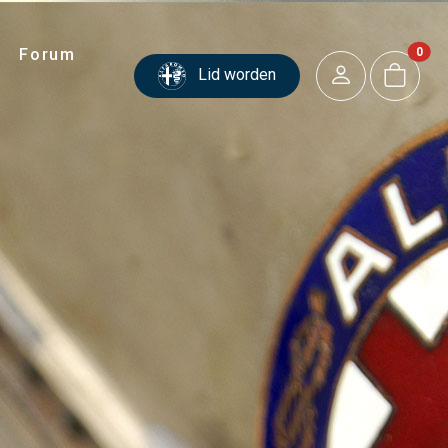
Forum
0
Lid worden